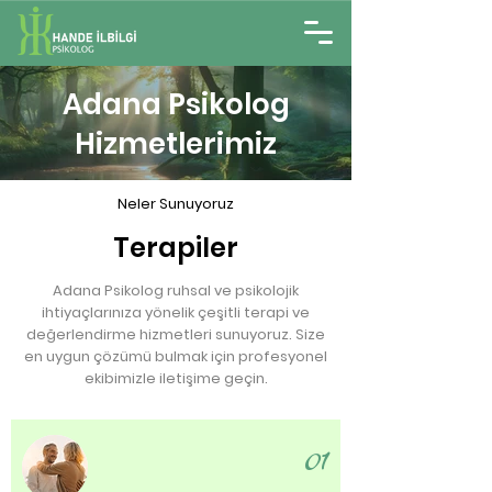
Adana Psikolog
Hizmetlerimiz
Neler Sunuyoruz
Terapiler
Adana Psikolog ruhsal ve psikolojik
ihtiyaçlarınıza yönelik çeşitli terapi ve
değerlendirme hizmetleri sunuyoruz. Size
en uygun çözümü bulmak için profesyonel
ekibimizle iletişime geçin.
01