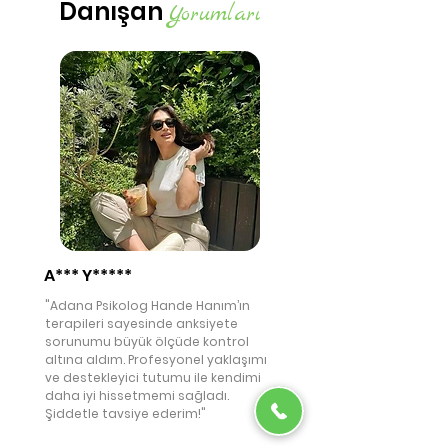
Danışan
Yorumları
A*** Y*****
"Adana Psikolog Hande Hanım’ın
terapileri sayesinde anksiyete
sorunumu büyük ölçüde kontrol
altına aldım. Profesyonel yaklaşımı
ve destekleyici tutumu ile kendimi
daha iyi hissetmemi sağladı.
Şiddetle tavsiye ederim!"