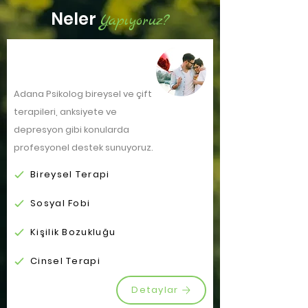
Neler
Yapıyoruz?
Yetişkin
Adana Psikolog bireysel ve çift
terapileri, anksiyete ve
depresyon gibi konularda
profesyonel destek sunuyoruz.
Bireysel Terapi
Sosyal Fobi
Kişilik Bozukluğu
Cinsel Terapi
Detaylar