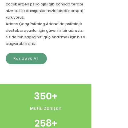
çocuk ergen psikolojisi gibi konuda terapi
hizmeti ile danışanlarımızla birebir empati
kuruyoruz.
Adana Çarşı Psikolog Adana'da psikolojik
destek arayanlar için güvenilir bir adresiz;
siz de ruh sağlığınızı güçlendirmek için bize
başvurabilirsiniz.
Randevu Al
350+
Mutlu Danışan
258+