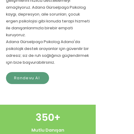
gelişimlerini hızlıca desteklemeyi
amaçlıyoruz. Adana Gürselpaşa Psikolog
kaygı, depresyon, aile sorunları, çocuk
ergen psikolojisi gibi konuda terapi hizmeti
ile danışanlarımızla birebir empati
kuruyoruz.
Adana Gürselpaşa Psikolog Adana'da
psikolojik destek arayanlar için güvenilir bir
adresiz; siz de ruh sağlığınızı güçlendirmek
için bize başvurabilirsiniz.
Randevu Al
350+
Mutlu Danışan