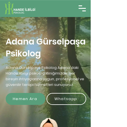
Adana Gürselpaşa
Psikolog
Adana Gürselpaşa Psikolog Adana'daki
Hande İlbilgi psikolog kliniğimizde, her
bireyin ihtiyaçlarına uygun, profesyonel ve
güvenilir terapi hizmetleri sunuyoruz.
Hemen Ara
Whatsapp