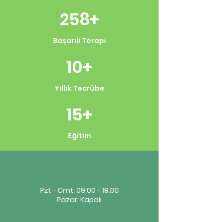
258+
Başarılı Terapi
10+
Yıllık Tecrübe
15+
Eğitim
Pzt - Cmt:
09.00 - 19.00
Pazar: Kapalı