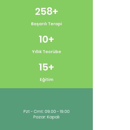
258+
Başarılı Terapi
10+
Yıllık Tecrübe
15+
Eğitim
Pzt - Cmt:
09.00 - 19.00
Pazar: Kapalı