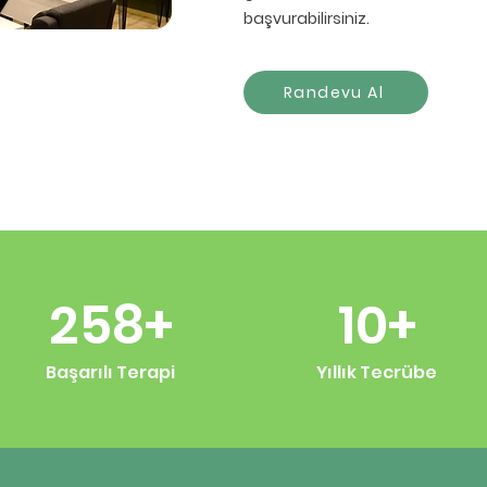
başvurabilirsiniz.
Randevu Al
258+
10+
Başarılı Terapi
Yıllık Tecrübe