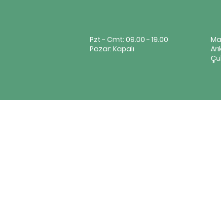
Pzt - Cmt: 09.00 - 19.00
Ma
Pazar: Kapalı
Arı
Çu