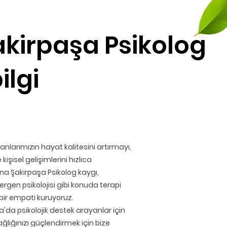
kirpaşa Psikolog
ilgi
larımızın hayat kalitesini artırmayı,
işisel gelişimlerini hızlıca
a Şakirpaşa Psikolog kaygı,
ergen psikolojisi gibi konuda terapi
ebir empati kuruyoruz.
da psikolojik destek arayanlar için
sağlığınızı güçlendirmek için bize