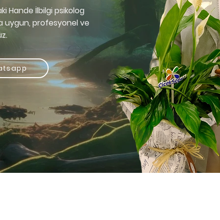
 Hande İlbilgi psikolog
ına uygun, profesyonel ve
uz.
atsapp