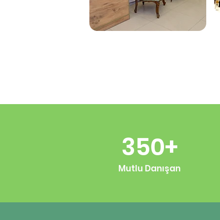
350+
Mutlu Danışan