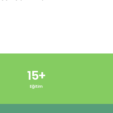
15+
Eğitim