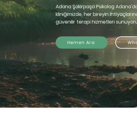
Adana Şakirpaşa Psikolog Adana'daki
kliniğimizde, her bireyin ihtiyaçlar
güvenilir terapi hizmetleri sunuyor
Hemen Ara
Wh